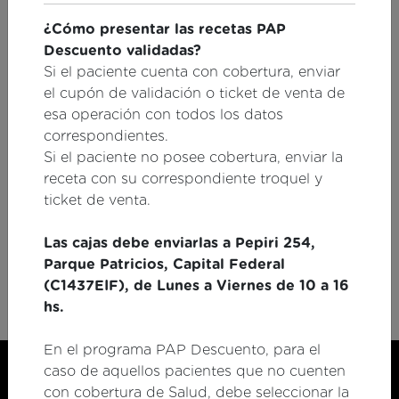
¿Cómo presentar las recetas PAP
Descuento validadas?
Si el paciente cuenta con cobertura, enviar
el cupón de validación o ticket de venta de
Consultar bono
esa operación con todos los datos
correspondientes.
Si el paciente no posee cobertura, enviar la
receta con su correspondiente troquel y
ticket de venta.
Las cajas debe enviarlas a Pepiri 254,
Parque Patricios, Capital Federal
Recetas Digitales
(C1437EIF), de Lunes a Viernes de 10 a 16
hs.
En el programa PAP Descuento, para el
caso de aquellos pacientes que no cuenten
Preserfar S.A
con cobertura de Salud, debe seleccionar la