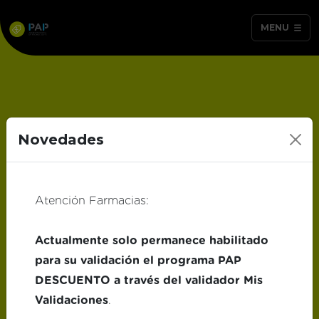
MENU
BIENVENIDO
Novedades
A
Atención Farmacias:
Actualmente solo permanece habilitado
BONOS PAP
para su validación el programa PAP
DESCUENTO a través del validador Mis
Validaciones
.